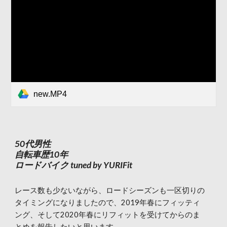
new.MP4
50代男性
自転車歴10年
ロードバイク tuned by YURIFit
レース数も少ないながら、ロードシーズンも一区切りの
タイミングになりましたので、2019年春にフィッティ
ング、そして2020年春にリフィットを受けてからのま
とめを報告したいと思います。