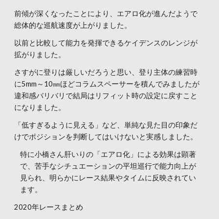
前傾が深くなったことにより、エアロ化が進んだようで
総体的な巡航速度が上がりました。
以前と比較して能力を発揮できるケイデンスのレンジが
拡がりました。
さすがに登りは厳しいだろうと思い、登り主体の練習時
に5mm～10㎜ほどコラムスペーサーを積んでみましたが
違和感バリバリで結局はリフィット時の設定に戻すこと
になりました。
「低すぎるように見える」など、単純な見た目の印象だ
けでポジションを判断してはいけないと実感しました。
特に小橋さん肝いりの「エアロ化」による効果は顕著
で、苦手なシチュエーションの平坦巡行で能力向上が
見られ、明らかにレース結果やタイムに反映されてい
ます。
2020年レースまとめ