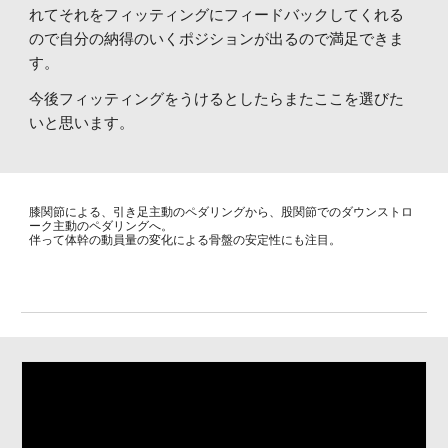
れてそれをフィッティングにフィードバックしてくれる
ので自分の納得のいくポジションが出るので満足できま
す。
今後フィッティングをうけるとしたらまたここを選びた
いと思います。
膝関節による、引き足主動のペダリングから、股関節でのダウンストロ
ーク主動のペダリングへ。
伴って体幹の動員量の変化による骨盤の安定性にも注目。