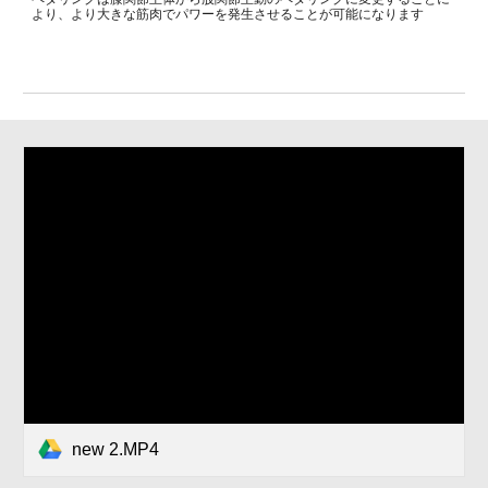
より、より大きな筋肉でパワーを発生させることが可能になります
new 2.MP4