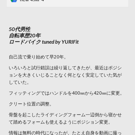
50代男性
自転車歴20年
ロードバイク tuned by YURIFit
自己流で乗り始めて早20年。
いろいろと試行錯誤は繰り返してきたが、最近はポジシ
ョンを大きくいじることなく何となく安定していた気が
していた。
フィッティングではハンドルを400㎜から420㎜に変更。
クリート位置の調整。
骨盤を起こしたライディングフォーム一辺倒から寝かせ
て踏めるフォームも使えるようにポジション変更。
情報は無料の時代になったが、たとえ自身を動画に撮っ