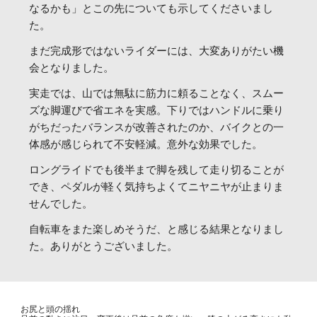
なるかも」とこの先についても示してくださいまし
た。
まだ完成形ではないライダーには、大変ありがたい機
会となりました。
実走では、山では無駄に筋力に頼ることなく、スムー
ズな脚運びで省エネを実感。下りではハンドルに乗り
がちだったバランスが改善されたのか、バイクとの一
体感が感じられて不安軽減。意外な効果でした。
ロングライドでも後半まで脚を残して走り切ることが
でき、ペダルが軽く気持ちよくてニヤニヤが止まりま
せんでした。
自転車をまた楽しめそうだ、と感じる結果となりまし
た。ありがとうございました。
お尻と頭の揺れ