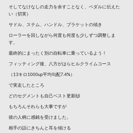
そしてなけなしの走力を余すことなく、ペダルに伝えた
い（切実）
サドル、ステム、ハンドル、ブラケットの傾き
ローラーを回しながら何度も何度も少しずつ調整しま
す。
最終的にまったく別の自転車に乗っているよう！
フィッティング後、八方がはらヒルクライムコース
（13キロ1000up平均勾配7.4%）
で実走したところ
どのセグメントも自己ベスト更新🙌
もちろんそれらも大事ですが
彼の人柄に感銘を受けました。
相手の話にきちんと耳を傾ける