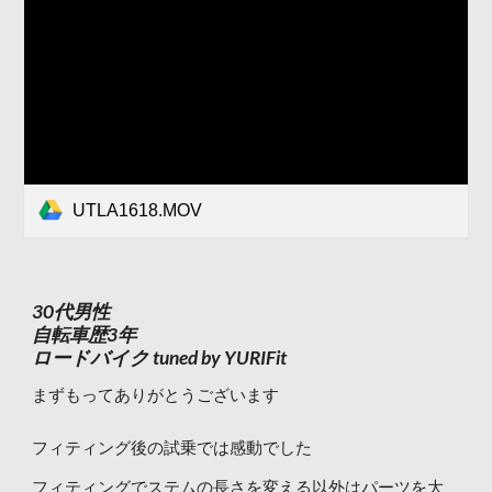
UTLA1618.MOV
30代男性
自転車歴3年
ロードバイク tuned by YURIFit
まずもってありがとうございます
フィティング後の試乗では感動でした
フィティングでステムの長さを変える以外はパーツを大