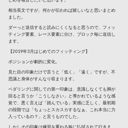
相当長文ですが、何かが伝われば嬉しいなと思いまとめ
ました。
ダーっと送信すると読みにくくなると思うので、フィッ
ティング要素、レース要素に分け、ブロック毎に送信し
ます。
【2019年3月はじめてのフィッティング】
ポジションが劇的に変化。
見た目の印象だけで言うと「低く」「遠く」ですが、不
思議と身体がすんなり収まります。
ペダリングに関しての第一印象は、意識しなくても脚が
回ると言うか「こうしなさい」と導かれているような感
覚で、悪く言えば「踏んでいる」実感に乏しく、最初期
の段階では「ちょっとスカスカするなぁ、これ本当に力
入っているの？」と言うものでした。
しかしその印象は練習を重ねる毎に払拭されて行きま