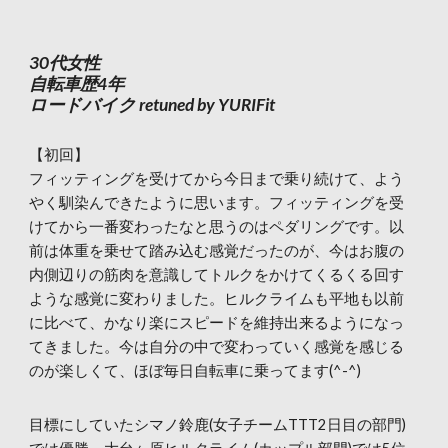
30代女性
自転車歴4年
ロードバイク retuned by YURIFit
【初回】
フィッティングを受けてから今日まで乗り続けて、よう
やく馴染んできたように思います。フィッティングを受
けてから一番変わったなと思うのはペダリングです。以
前は体重を乗せて踏み込む感覚だったのが、今はお腹の
内側辺りの筋肉を意識してトルクをかけてくるくる回す
ような感覚に変わりました。ヒルクライムも平地も以前
に比べて、かなり楽にスピードを維持出来るようになっ
てきました。今は自分の中で変わっていく感覚を感じる
のが楽しくて、ほぼ毎日自転車に乗ってます(^-^)
目標にしていたシマノ鈴鹿(女子チームTTT2日目の部門)