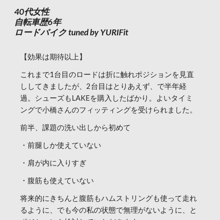
40代女性
自転車歴6年
ロードバイク tuned by YURIFit
【効果は期待以上】
これまで1台目のロードは折に触れポジションを見直
ししてきましたが、2台目はとりあえず、で半年経
過。シューズもLAKEを購入したばかり。よいタイミ
ングで小橋さんのフィッティングを受けられました。
前半、課題の洗い出しから初めて
・前腿しか使えていない
・肩が内に入りすぎ
・腹筋も使えていない
将来的にきちんと腹筋もハムストリングも使って走れ
るように、でも今の私の状態で無理がないように、と