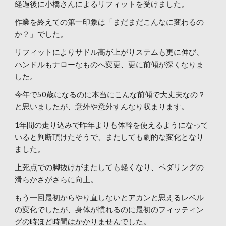
経過後に小橋さんによるリフィットを受けました。
作業を終えての第一印象は「まだまだこんなに変わるの
か？」でした。
リフィットによりサドル高が上がりステムも更に伸び、
ハンドルもナローなものへ変更、更に前傾が深くなりま
した。
今年で50歳になるのに本当にこんな前傾で大丈夫なの？
と思いましたが、意外や意外すんなり収まります。
1年間の走り込みで昨年よりも体幹を使えるようになって
いると判断頂けたそうで、またしても劇的な変化となり
ました。
上死点での脚抜けがまたしても軽くなり、ペダリングの
滑らかさがさらに向上。
もう一回最初からやり直しないとアカンと思えるレベル
の変化でしたが、身体が慣れるのに最初のフィッティン
グの時ほど時間はかかりませんでした。