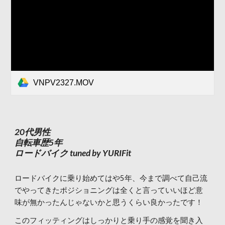
VNPV2327.MOV
20代男性
自転車歴5年
ロードバイク tuned by YURIFit
ロードバイクに乗り始めてはや5年、今まで調べて自己流
でやってきたポジショニングは全くと言っていいほど意
味が無かったんじゃないかと思うくらい良かったです！
このフィッティングはしっかりと乗り手の感覚を聞き入