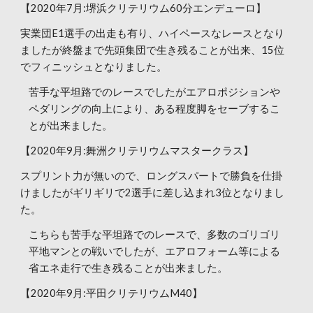
【2020年7月:堺浜クリテリウム60分エンデューロ】
実業団E1選手の出走も有り、ハイペースなレースとなり
ましたが終盤まで先頭集団で生き残ることが出来、15位
でフィニッシュとなりました。
苦手な平坦路でのレースでしたがエアロポジションや
ペダリングの向上により、ある程度脚をセーブするこ
とが出来ました。
【2020年9月:舞洲クリテリウムマスタークラス】
スプリント力が無いので、ロングスパートで勝負を仕掛
けましたがギリギリで2選手に差し込まれ3位となりまし
た。
こちらも苦手な平坦路でのレースで、多数のゴリゴリ
平地マンとの戦いでしたが、エアロフォーム等による
省エネ走行で生き残ることが出来ました。
【2020年9月:平田クリテリウムM40】