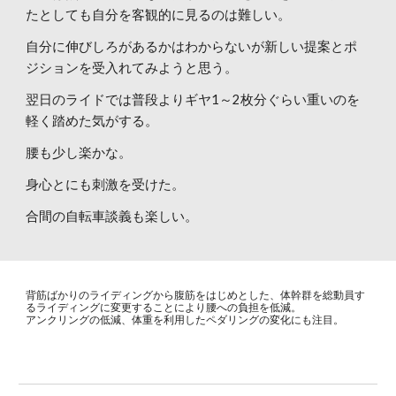
たとしても自分を客観的に見るのは難しい。
自分に伸びしろがあるかはわからないが新しい提案とポ
ジションを受入れてみようと思う。
翌日のライドでは普段よりギヤ1～2枚分ぐらい重いのを
軽く踏めた気がする。
腰も少し楽かな。
身心とにも刺激を受けた。
合間の自転車談義も楽しい。
背筋ばかりのライディングから腹筋をはじめとした、体幹群を総動員す
るライディングに変更することにより腰への負担を低減。
アンクリングの低減、体重を利用したペダリングの変化にも注目。