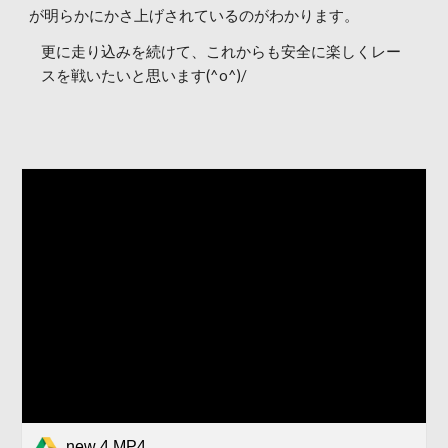
が明らかにかさ上げされているのがわかります。
更に走り込みを続けて、これからも安全に楽しくレー
スを戦いたいと思います(^o^)/
new 4.MP4