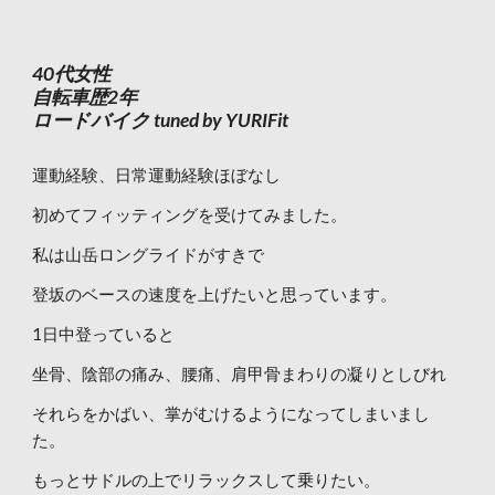
40代女性
自転車歴2年
ロードバイク tuned by YURIFit
運動経験、日常運動経験ほぼなし
初めてフィッティングを受けてみました。
私は山岳ロングライドがすきで
登坂のベースの速度を上げたいと思っています。
1日中登っていると
坐骨、陰部の痛み、腰痛、肩甲骨まわりの凝りとしびれ
それらをかばい、掌がむけるようになってしまいまし
た。
もっとサドルの上でリラックスして乗りたい。