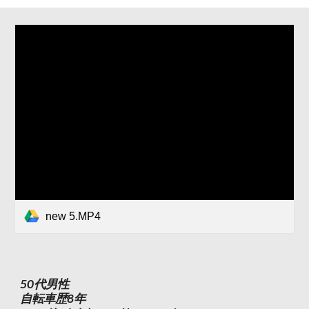
new 5.MP4
50代男性
自転車歴8年