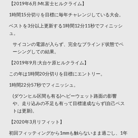
【2019年6月:Mt.富士ヒルクライム】
1時間15分切りを目標に毎年チャレンジしている大会。
ベストを3分以上更新する1時間12分11秒でフィニッシ
ュ。
サイコンの電源が入らず、完全なブラインド状態でペ
ーシングしての結果。
【2019年9月:大台ケ原ヒルクライム】
この年は1時間20分切りを目標にエントリー。
1時間22分57秒でフィニッシュ。
(ダウンヒル区間も有る)ヘビーウェット路面の影響
や、走り込みの不足も有って目標達成ならず(自己ベス
トは更新)。
【2020年3月リフィット】
初回フィッティングから1mmも触らないまま過ごし、1年