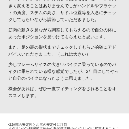
きく変えることはありませんでしがハンドルやブラケッ
トの角度、ステムの高さ、サドル位置等を入念にチェッ
クしてもらいながら調節していただきました。
筋肉の動きを見ながら調整してもらえるので自分の体に
あったポジションを見つけてもらえたと思います。
また、足の裏の形状までチェックしてもらい的確にアド
バイスいただきました。（これは大きい）
少しフレームサイズの大きいバイクに乗っているのでバ
イクに乗られている様な感覚でしたが、2年目にしてやっ
と自分のバイクになったように思えました。
機会があれば、ぜひ一度フィティングをされることをオ
ススメします。
体幹部の安定性とお尻の安定性に注目
ペダリングは膝関節主体から股関節主動のペダリングに変更することに