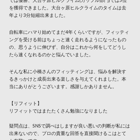
では優勝、大台ヶ原ヒルクライム(カップル部門)では5位
を獲得できました。大台ヶ原ヒルクライムのタイムは去
年より3分短縮出来ました。
自転車にハマり始めてまだ4年くらいですが、フィッティ
ングを受ける前はちょっと速く走れるようになったもの
の、思うように伸びず、自分はこれから何をしてどうし
たら速くなれるのかと悩んでいました。
そんな私に小橋さんのフィッティングは、悩みを解決す
るきっかけと成長出来る楽しさを与えてくれました。本
当にありがとうございます。感謝しかありません。
【リフィット】
リフィットではまたたくさん勉強になりました
疑問点は、SNSで調べはしますが良い悪いの判断が私には
出来ないので、プロの貴重な回答を直接聞けるこはとて