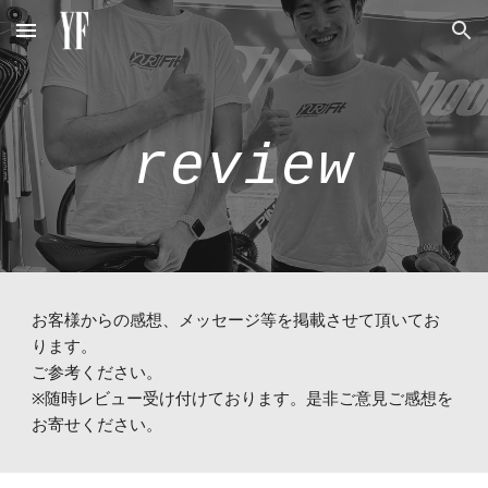
Skip to main content
Skip to navigation
review
お客様からの感想、メッセージ等を掲載させて頂いてお
ります。
ご参考ください。
※随時レビュー受け付けております。是非ご意見ご感想を
お寄せください。