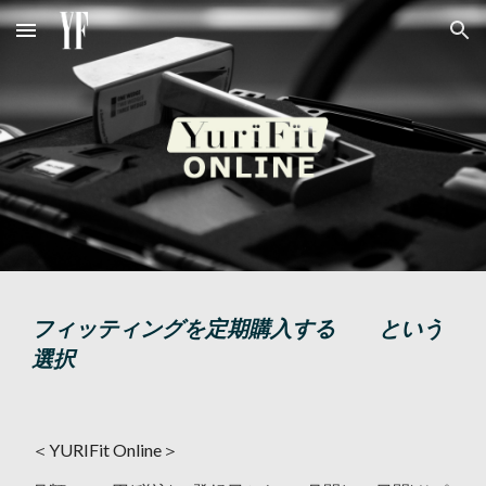
Skip to main content
Skip to navigation
フィッティングを定期購入する という
選択
＜YURIFit Online＞