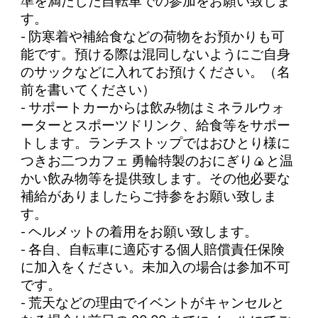
準を満たした⾃転⾞での参加をお願い致しま
す。
- 防寒着や補給食などの荷物をお預かりも可
能です。預ける際は混同しないようにご自身
のサックなどに入れてお預けください。（名
前を書いてください）
- サポートカーからは飲み物はミネラルウォ
ーターとスポーツドリンク、給食等をサポー
トします。ランチストップではおひとり様に
つきお二つカフェ 勇輪特製のおにぎり🍙と温
かい飲み物等を提供致します。その他必要な
補給がありましたらご持参をお願い致しま
す。
- ヘルメットの着⽤をお願い致します。
- 各⾃、⾃転⾞に適応する個人賠償責任保険
に加⼊をください。未加入の場合は参加不可
です。
- 荒天などの理由でイベントがキャンセルと