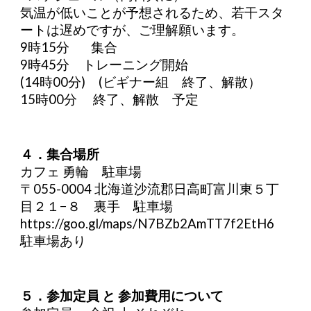
気温が低いことが予想されるため、若干スタ
ートは遅めですが、ご理解願います。
9時15分 集合
9時45分 トレーニング開始
(14時00分) (ビギナー組 終了、解散）
15時00分 終了、解散 予定
４．集合場所
カフェ 勇輪 駐車場
〒055-0004 北海道沙流郡日高町富川東５丁
目２１−８ 裏手 駐車場
https://goo.gl/maps/N7BZb2AmTT7f2EtH6
駐車場あり
５．参加定員 と 参加費⽤について