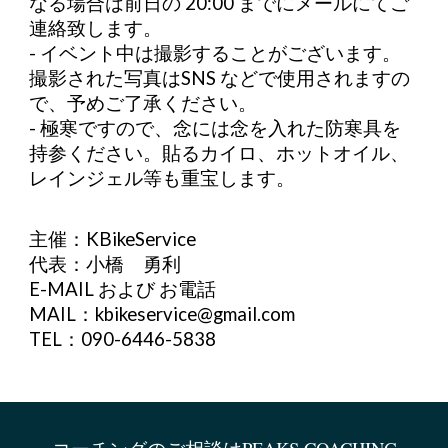
なる場合は前⽇の 20:00 までにメールにてご
連絡致します。
- イベント中は撮影することがございます。
撮影された写真はSNS などで使⽤されますの
で、予めご了承ください。
- 極寒ですので、念には念を入れた防寒具を
持参ください。貼るカイロ、ホットオイル、
レインジェル等も重宝します。
主催：KBikeService
代表：小橋 勇利
E-MAIL および お電話
MAIL：kbikeservice@gmail.com
TEL：090-6446-5838