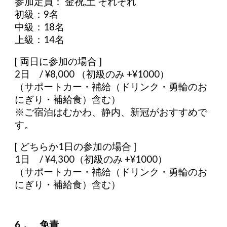
参加定員： 金祝,土 それぞれ
初級：9名
中級：18名
上級：14名
[ 両日に参加の場合 ]
2日 / ¥8,000 （初級のみ +¥1000）
（サポートカー・補給（ドリンク・勇輪のお
にぎり・補給食）含む）
※ご宿泊はむかわ、静内、新冠がおすすめで
す。
[ どちらか1日の参加の場合 ]
1日 / ¥4,300（初級のみ +¥1000）
（サポートカー・補給（ドリンク・勇輪のお
にぎり・補給食）含む）
6． 免責