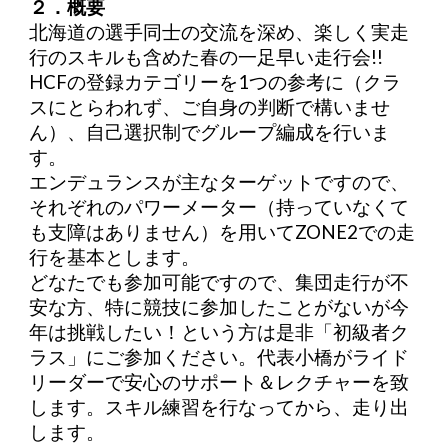
２．概要
北海道の選手同士の交流を深め、楽しく実走
行のスキルも含めた春の一足早い走行会!!
HCFの登録カテゴリーを1つの参考に（クラ
スにとらわれず、ご自身の判断で構いませ
ん）、自己選択制でグループ編成を行いま
す。
エンデュランスが主なターゲットですので、
それぞれのパワーメーター（持っていなくて
も支障はありません）を用いてZONE2での走
行を基本とします。
どなたでも参加可能ですので、集団走行が不
安な方、特に競技に参加したことがないが今
年は挑戦したい！という方は是非「初級者ク
ラス」にご参加ください。代表小橋がライド
リーダーで安心のサポート＆レクチャーを致
します。スキル練習を行なってから、走り出
します。