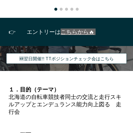
👉
エントリーは
こちらから🔥
🆕翌日開催!! TTポジションチェック会はこちら
１．目的（テーマ）
北海道の自転車競技者同士の交流と走行スキ
ルアップとエンデュランス能力向上図る 走
行会