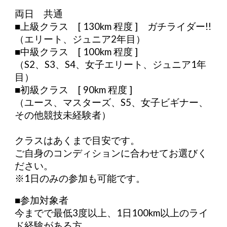
両日 共通
■上級クラス [ 130km 程度 ] ガチライダー!!
（エリート、ジュニア2年目）
■中級クラス [ 100km 程度 ]
（S2、S3、S4、女子エリート、ジュニア1年
目）
■初級クラス [ 90km 程度 ]
（ユース、マスターズ、S5、女子ビギナー、
その他競技未経験者）
クラスはあくまで目安です。
ご自身のコンディションに合わせてお選びく
ださい。
※1日のみの参加も可能です。
■参加対象者
今までで最低3度以上、1日100km以上のライ
ド経験がある方。