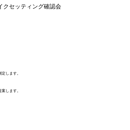
 バイクセッティング確認会
測定します。
提案します。