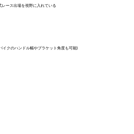
公式レース出場を視野に入れている
バイクのハンドル幅やブラケット角度も可能)