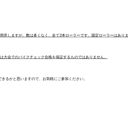
用意しますが、数は多くなく、全て3本ローラーです。固定ローラーはあり
は大会でのバイクチェック合格を保証するものではありません。
できるかと思いますので、お気軽にご参加ください。